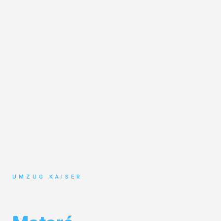
UMZUG KAISER
Umzug Bielefeld