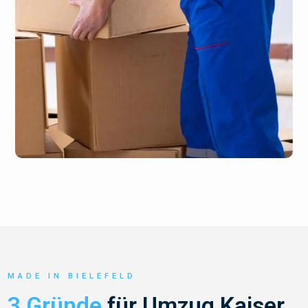
MADE IN BIELEFELD
3 Gründe
für Umzug Kaiser