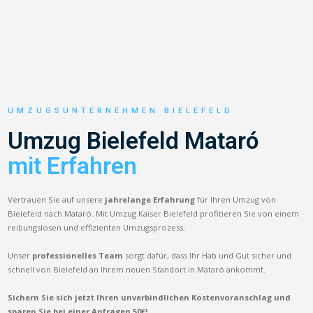
UMZUGSUNTERNEHMEN BIELEFELD
Umzug Bielefeld Mataró
mit Erfahren
Vertrauen Sie auf unsere
jahrelange Erfahrung
für Ihren Umzug von
Bielefeld nach Mataró. Mit Umzug Kaiser Bielefeld profitieren Sie von einem
reibungslosen und effizienten Umzugsprozess.
Unser
professionelles Team
sorgt dafür, dass Ihr Hab und Gut sicher und
schnell von Bielefeld an Ihrem neuen Standort in Mataró ankommt.
Sichern Sie sich jetzt Ihren unverbindlichen Kostenvoranschlag und
sparen Sie bei einer Anfragen 50€!